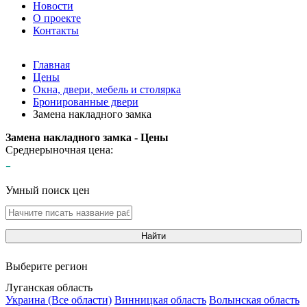
Новости
О проекте
Контакты
Главная
Цены
Окна, двери, мебель и столярка
Бронированные двери
Замена накладного замка
Замена накладного замка - Цены
Среднерыночная цена:
-
Умный поиск цен
Найти
Выберите регион
Луганская область
Украина (Все области)
Винницкая область
Волынская область