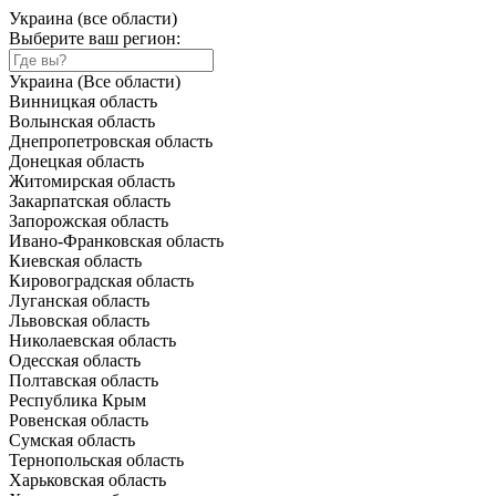
Украина (все области)
Выберите ваш регион:
Украина (Все области)
Винницкая область
Волынская область
Днепропетровская область
Донецкая область
Житомирская область
Закарпатская область
Запорожская область
Ивано-Франковская область
Киевская область
Кировоградская область
Луганская область
Львовская область
Николаевская область
Одесская область
Полтавская область
Республика Крым
Ровенская область
Сумская область
Тернопольская область
Харьковская область