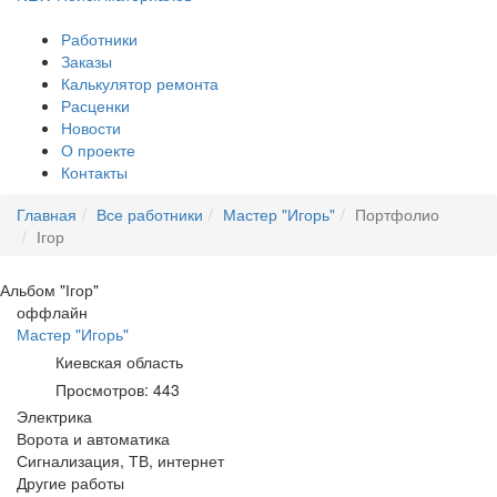
Работники
Заказы
Калькулятор ремонта
Расценки
Новости
О проекте
Контакты
Главная
Все работники
Мастер "Игорь"
Портфолио
Ігор
Альбом
"Ігор"
оффлайн
Мастер "Игорь"
Киевская область
Просмотров:
443
Электрика
Ворота и автоматика
Сигнализация, ТВ, интернет
Другие работы