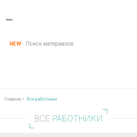
Украина (все области)
Русский
Вход / Регистрация
NEW
Поиск материалов
Главная
Все работники
ВСЕ
РАБОТНИКИ