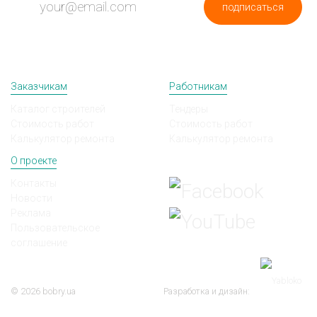
подписаться
Заказчикам
Работникам
Каталог строителей
Тендеры
Стоимость работ
Стоимость работ
Калькулятор ремонта
Калькулятор ремонта
О проекте
Мы в соц сетях
Контакты
Новости
Реклама
Пользовательское
соглашение
© 2026 bobry.ua
Разработка и дизайн: