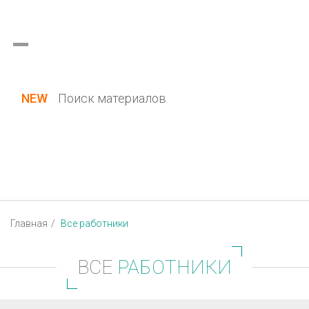
Украина (все области)
Русский
Вход / Регистрация
NEW
Поиск материалов
Главная
Все работники
ВСЕ
РАБОТНИКИ