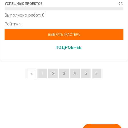
УСПЕШНЫХ ПРОЕКТОВ
0
%
Выполнено работ:
0
Рейтинг:
ВЫБРАТЬ МАСТЕРА
ПОДРОБНЕЕ
«
1
2
3
4
5
»
ПОДПИШИСЬ НА НОВОСТИ