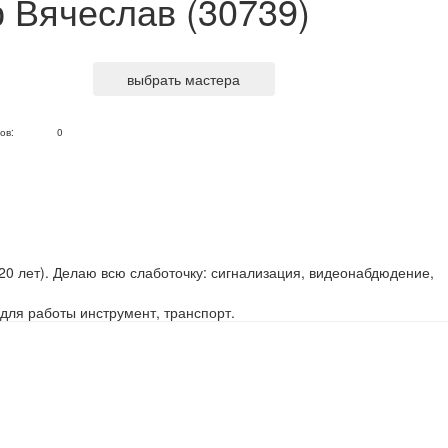
 Вячеслав (30739)
выбрать мастера
ов:
0
0 лет). Делаю всю слаботочку: сигнализация, видеонабдюдение,
для работы инструмент, транспорт.