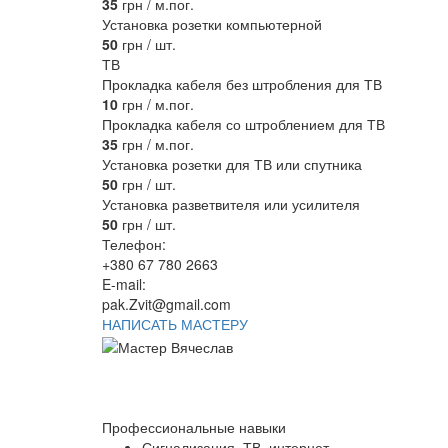
35
грн / м.пог.
Установка розетки компьютерной
50
грн / шт.
ТВ
Прокладка кабеля без штробления для ТВ
10
грн / м.пог.
Прокладка кабеля со штроблением для ТВ
35
грн / м.пог.
Установка розетки для ТВ или спутника
50
грн / шт.
Установка разветвителя или усилителя
50
грн / шт.
Телефон:
+380 67 780 2663
E-mail:
pak.Zvit@gmail.com
НАПИСАТЬ МАСТЕРУ
Профессиональные навыки
Сигнализация, ТВ, интернет