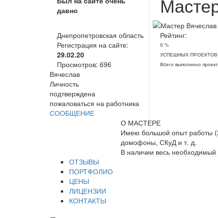
Мастер
Был на сайте очень
давно
Днепропетровская область
Рейтинг:
Регистрация на сайте:
0 %
29.02.20
УСПЕШНЫХ ПРОЕКТОВ
Просмотров:
696
Вcего выполнено проект
Вячеслав
Личность
подтверждена
пожаловаться на работника
СООБЩЕНИЕ
О МАСТЕРЕ
Имею большой опыт работы (2
домофоны, СКуД и т. д.
В наличии весь необходимый 
ОТЗЫВЫ
ПОРТФОЛИО
ЦЕНЫ
ЛИЦЕНЗИИ
КОНТАКТЫ