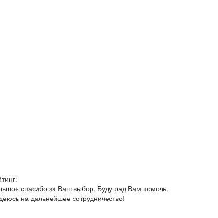
йтинг:
льшое спасибо за Ваш выбор. Буду рад Вам помочь.
деюсь на дальнейшее сотрудничество!