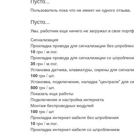
Пусто...
Пользователь пока что не имеет ни одного отзыва.
Пусто...
Увы, работник еще ничего не загружал в свое порт
Сигнализация
Прокладка провода для сигнализации без штробле
10
грн / м.пог.
Прокладка провода для сигнализации со штроблен
35
грн / м.пог.
Установка датчика, клавиатуры, сирены для сигнал
100
грн / шт.
Установка, подключение, наладка "централи" для с
500
грн / шт.
Показать еще работы
Подключение и настройка интернета
Монтаж беспроводных модулей
100
грн / шт
Прокладка интернет-кабеля без штробления
10
грн / м.пог.
Прокладка интернет-кабеля со штроблением