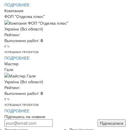
ПОДРОБНЕЕ
Компания
ФОП "Отделка плюс"
Україна (Всі області)
Рейтинг:
Выполнено работ:
0
0 %
УСПЕШНЫХ ПРОЕКТОВ
ПОДРОБНЕЕ
Мастер
Галя
Україна (Всі області)
Рейтинг:
Выполнено работ:
0
0 %
УСПЕШНЫХ ПРОЕКТОВ
ПОДРОБНЕЕ
Підпишись на новини
Підписатися
Замовникам
Працівникам