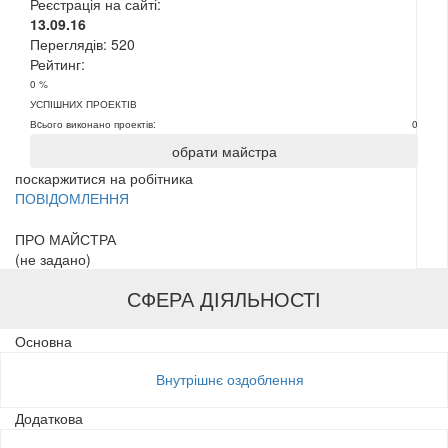
Реєстрація на сайті:
13.09.16
Переглядів:
520
Рейтинг:
0 %
УСПІШНИХ ПРОЕКТІВ
Вcього виконано проектів:
0
обрати майстра
поскаржитися на робітника
ПОВІДОМЛЕННЯ
ПРО МАЙСТРА
(не задано)
СФЕРА ДІЯЛЬНОСТІ
Основна
Внутрішнє оздоблення
Додаткова