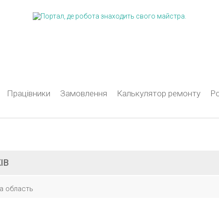
Працівники
Замовлення
Калькулятор ремонту
Ро
ІВ
а область