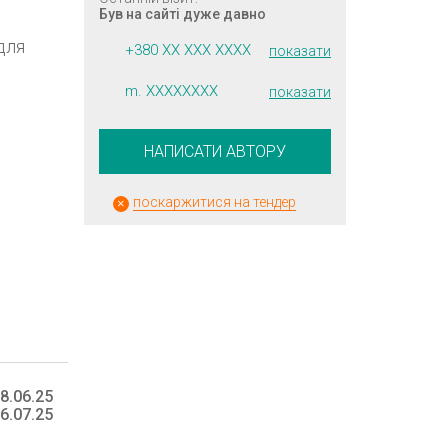
Був на сайті дуже давно
для
+380 XX XXX XXXX
показати
m. XXXXXXXX
показати
НАПИСАТИ АВТОРУ
поскаржитися на тендер
8.06.25
6.07.25