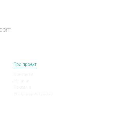
ПІДПИШИСЬ НА НОВИНИ
Про проект
Контакти
Новини
Реклама
Угода користувача