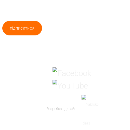
підписатися
Ми в соц мережах
Розробка і дизайн: