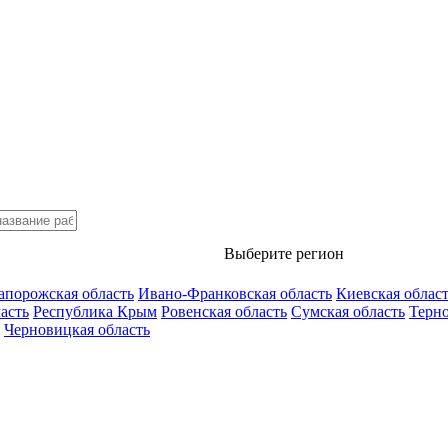
Выберите регион
апорожская область
Ивано-Франковская область
Киевская облас
асть
Республика Крым
Ровенская область
Сумская область
Терно
Черновицкая область