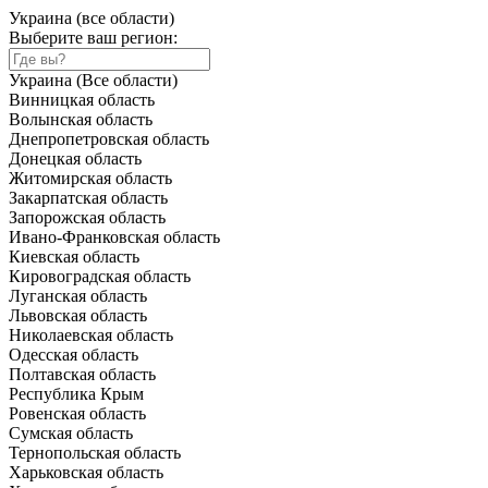
Украина (все области)
Выберите ваш регион:
Украина (Все области)
Винницкая область
Волынская область
Днепропетровская область
Донецкая область
Житомирская область
Закарпатская область
Запорожская область
Ивано-Франковская область
Киевская область
Кировоградская область
Луганская область
Львовская область
Николаевская область
Одесская область
Полтавская область
Республика Крым
Ровенская область
Сумская область
Тернопольская область
Харьковская область