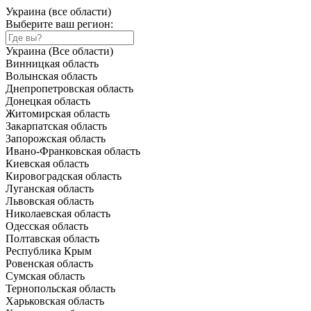
Украина (все области)
Выберите ваш регион:
Украина (Все области)
Винницкая область
Волынская область
Днепропетровская область
Донецкая область
Житомирская область
Закарпатская область
Запорожская область
Ивано-Франковская область
Киевская область
Кировоградская область
Луганская область
Львовская область
Николаевская область
Одесская область
Полтавская область
Республика Крым
Ровенская область
Сумская область
Тернопольская область
Харьковская область