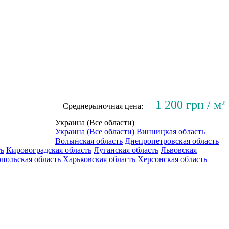
1 200 грн / м²
Среднерыночная цена:
Украина (Все области)
Украина (Все области)
Винницкая область
Волынская область
Днепропетровская область
ть
Кировоградская область
Луганская область
Львовская
польская область
Харьковская область
Херсонская область