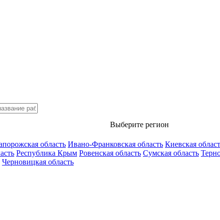
Выберите регион
апорожская область
Ивано-Франковская область
Киевская облас
асть
Республика Крым
Ровенская область
Сумская область
Терно
Черновицкая область