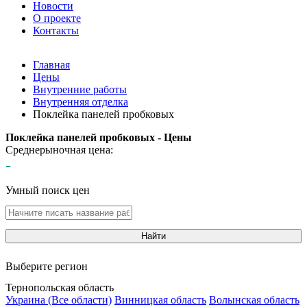
Новости
О проекте
Контакты
Главная
Цены
Внутренние работы
Внутренняя отделка
Поклейка панелей пробковых
Поклейка панелей пробковых - Цены
Среднерыночная цена:
-
Умный поиск цен
Найти
Выберите регион
Тернопольская область
Украина (Все области)
Винницкая область
Волынская область