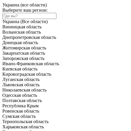
Украина (все области)
Выберите ваш регион:
Украина (Все области)
Винницкая область
Волынская область
Днепропетровская область
Донецкая область
Житомирская область
Закарпатская область
Запорожская область
Ивано-Франковская область
Киевская область
Кировоградская область
Луганская область
Львовская область
Николаевская область
Одесская область
Полтавская область
Республика Крым
Ровенская область
Сумская область
Тернопольская область
Харьковская область