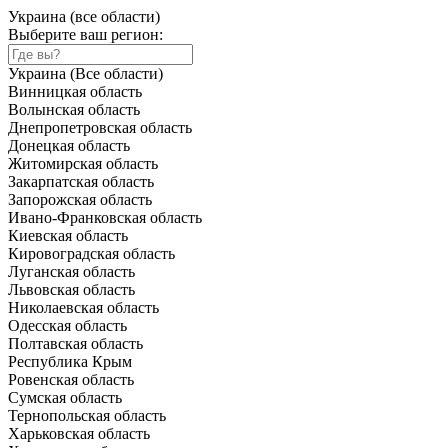
Украина (все области)
Выберите ваш регион:
Украина (Все области)
Винницкая область
Волынская область
Днепропетровская область
Донецкая область
Житомирская область
Закарпатская область
Запорожская область
Ивано-Франковская область
Киевская область
Кировоградская область
Луганская область
Львовская область
Николаевская область
Одесская область
Полтавская область
Республика Крым
Ровенская область
Сумская область
Тернопольская область
Харьковская область