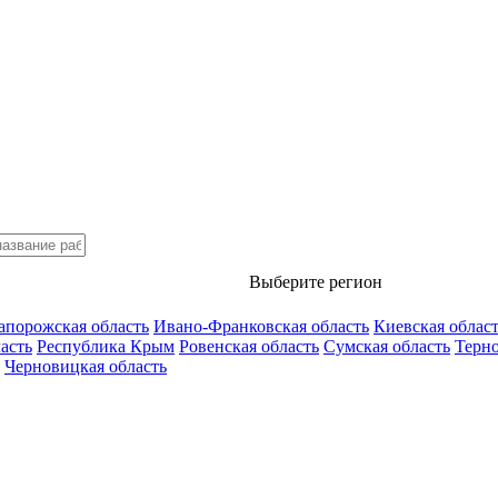
Выберите регион
апорожская область
Ивано-Франковская область
Киевская облас
асть
Республика Крым
Ровенская область
Сумская область
Терно
Черновицкая область