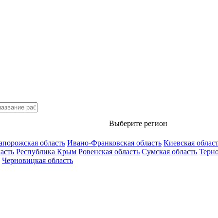
Выберите регион
апорожская область
Ивано-Франковская область
Киевская облас
асть
Республика Крым
Ровенская область
Сумская область
Терно
Черновицкая область