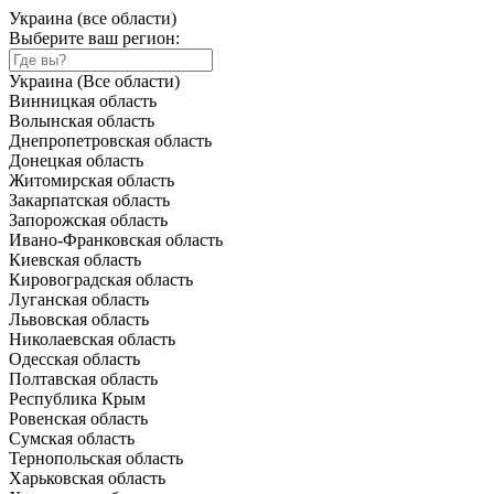
Украина (все области)
Выберите ваш регион:
Украина (Все области)
Винницкая область
Волынская область
Днепропетровская область
Донецкая область
Житомирская область
Закарпатская область
Запорожская область
Ивано-Франковская область
Киевская область
Кировоградская область
Луганская область
Львовская область
Николаевская область
Одесская область
Полтавская область
Республика Крым
Ровенская область
Сумская область
Тернопольская область
Харьковская область