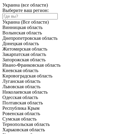
Украина (все области)
Выберите ваш регион:
Украина (Все области)
Винницкая область
Волынская область
Днепропетровская область
Донецкая область
Житомирская область
Закарпатская область
Запорожская область
Ивано-Франковская область
Киевская область
Кировоградская область
Луганская область
Львовская область
Николаевская область
Одесская область
Полтавская область
Республика Крым
Ровенская область
Сумская область
Тернопольская область
Харьковская область