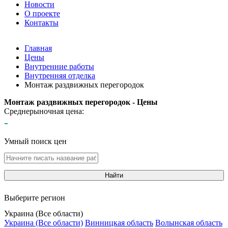
Новости
О проекте
Контакты
Главная
Цены
Внутренние работы
Внутренняя отделка
Монтаж раздвижных перегородок
Монтаж раздвижных перегородок - Цены
Среднерыночная цена:
-
Умный поиск цен
Найти
Выберите регион
Украина (Все области)
Украина (Все области)
Винницкая область
Волынская область