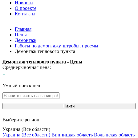
Новости
О проекте
Контакты
Главная
Цены
Демонтаж
Работы по демонтажу, штробы, проемы
Демонтаж теплового пункта
Демонтаж теплового пункта - Цены
Среднерыночная цена:
-
Умный поиск цен
Найти
Выберите регион
Украина (Все области)
Украина (Все области)
Винницкая область
Волынская область