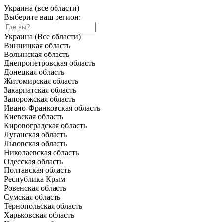
Украина (все области)
Выберите ваш регион:
Украина (Все области)
Винницкая область
Волынская область
Днепропетровская область
Донецкая область
Житомирская область
Закарпатская область
Запорожская область
Ивано-Франковская область
Киевская область
Кировоградская область
Луганская область
Львовская область
Николаевская область
Одесская область
Полтавская область
Республика Крым
Ровенская область
Сумская область
Тернопольская область
Харьковская область