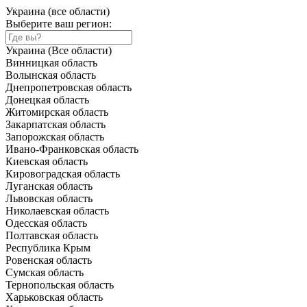
Украина (все области)
Выберите ваш регион:
Украина (Все области)
Винницкая область
Волынская область
Днепропетровская область
Донецкая область
Житомирская область
Закарпатская область
Запорожская область
Ивано-Франковская область
Киевская область
Кировоградская область
Луганская область
Львовская область
Николаевская область
Одесская область
Полтавская область
Республика Крым
Ровенская область
Сумская область
Тернопольская область
Харьковская область