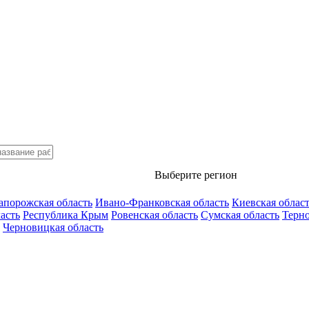
Выберите регион
апорожская область
Ивано-Франковская область
Киевская облас
асть
Республика Крым
Ровенская область
Сумская область
Терно
Черновицкая область