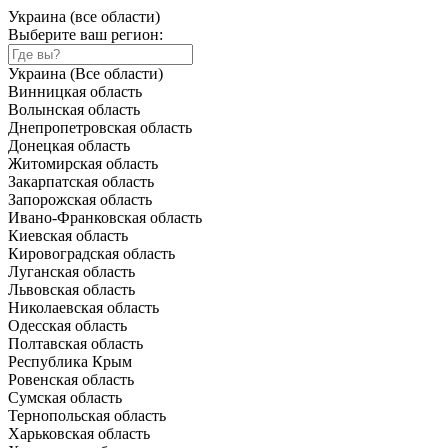
Украина (все области)
Выберите ваш регион:
Украина (Все области)
Винницкая область
Волынская область
Днепропетровская область
Донецкая область
Житомирская область
Закарпатская область
Запорожская область
Ивано-Франковская область
Киевская область
Кировоградская область
Луганская область
Львовская область
Николаевская область
Одесская область
Полтавская область
Республика Крым
Ровенская область
Сумская область
Тернопольская область
Харьковская область