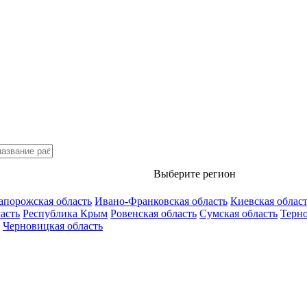
Выберите регион
апорожская область
Ивано-Франковская область
Киевская облас
асть
Республика Крым
Ровенская область
Сумская область
Терно
Черновицкая область