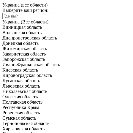
Украина (все области)
Выберите ваш регион:
Украина (Все области)
Винницкая область
Волынская область
Днепропетровская область
Донецкая область
Житомирская область
Закарпатская область
Запорожская область
Ивано-Франковская область
Киевская область
Кировоградская область
Луганская область
Львовская область
Николаевская область
Одесская область
Полтавская область
Республика Крым
Ровенская область
Сумская область
Тернопольская область
Харьковская область