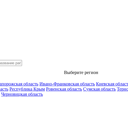
Выберите регион
апорожская область
Ивано-Франковская область
Киевская облас
асть
Республика Крым
Ровенская область
Сумская область
Терно
Черновицкая область