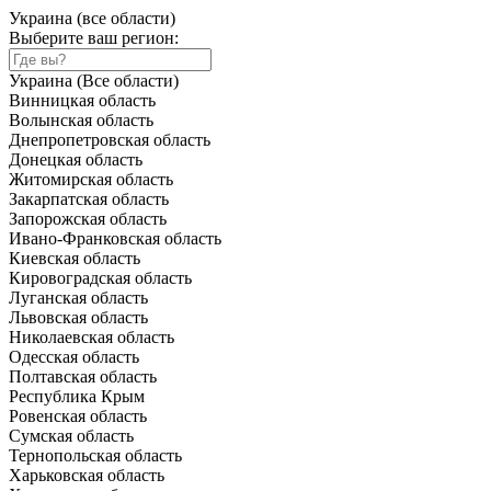
Украина (все области)
Выберите ваш регион:
Украина (Все области)
Винницкая область
Волынская область
Днепропетровская область
Донецкая область
Житомирская область
Закарпатская область
Запорожская область
Ивано-Франковская область
Киевская область
Кировоградская область
Луганская область
Львовская область
Николаевская область
Одесская область
Полтавская область
Республика Крым
Ровенская область
Сумская область
Тернопольская область
Харьковская область