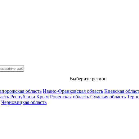
Выберите регион
апорожская область
Ивано-Франковская область
Киевская облас
асть
Республика Крым
Ровенская область
Сумская область
Терно
Черновицкая область