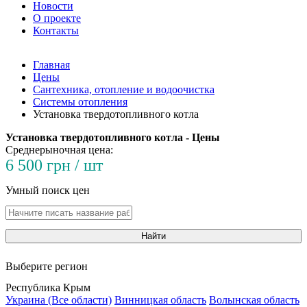
Новости
О проекте
Контакты
Главная
Цены
Сантехника, отопление и водоочистка
Системы отопления
Установка твердотопливного котла
Установка твердотопливного котла - Цены
Среднерыночная цена:
6 500 грн / шт
Умный поиск цен
Найти
Выберите регион
Республика Крым
Украина (Все области)
Винницкая область
Волынская область