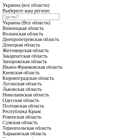
Украина (все области)
Выберите ваш регион:
Украина (Все области)
Винницкая область
Волынская область
Днепропетровская область
Донецкая область
Житомирская область
Закарпатская область
Запорожская область
Ивано-Франковская область
Киевская область
Кировоградская область
Луганская область
Львовская область
Николаевская область
Одесская область
Полтавская область
Республика Крым
Ровенская область
Сумская область
Тернопольская область
Харьковская область