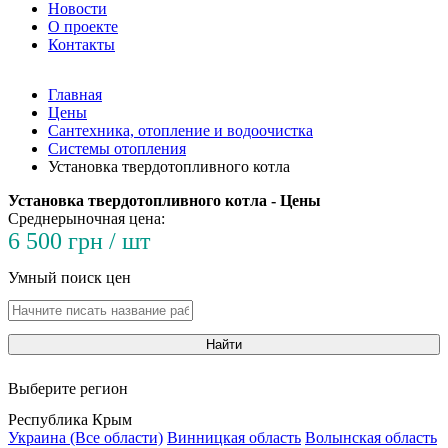
Новости
О проекте
Контакты
Главная
Цены
Сантехника, отопление и водоочистка
Системы отопления
Установка твердотопливного котла
Установка твердотопливного котла - Цены
Среднерыночная цена:
6 500 грн / шт
Умный поиск цен
Найти
Выберите регион
Республика Крым
Украина (Все области)
Винницкая область
Волынская область