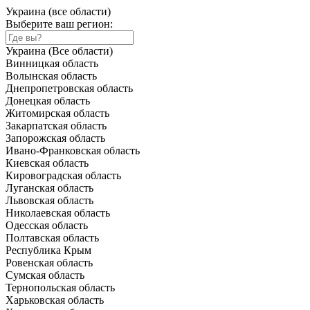
Украина (все области)
Выберите ваш регион:
Украина (Все области)
Винницкая область
Волынская область
Днепропетровская область
Донецкая область
Житомирская область
Закарпатская область
Запорожская область
Ивано-Франковская область
Киевская область
Кировоградская область
Луганская область
Львовская область
Николаевская область
Одесская область
Полтавская область
Республика Крым
Ровенская область
Сумская область
Тернопольская область
Харьковская область