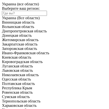
Украина (все области)
Выберите ваш регион:
Украина (Все области)
Винницкая область
Волынская область
Днепропетровская область
Донецкая область
Житомирская область
Закарпатская область
Запорожская область
Ивано-Франковская область
Киевская область
Кировоградская область
Луганская область
Львовская область
Николаевская область
Одесская область
Полтавская область
Республика Крым
Ровенская область
Сумская область
Тернопольская область
Харьковская область