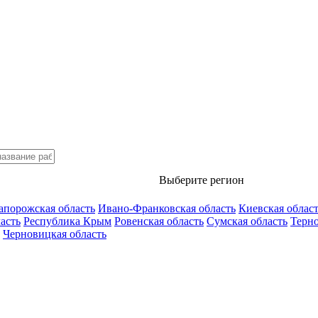
Выберите регион
апорожская область
Ивано-Франковская область
Киевская облас
асть
Республика Крым
Ровенская область
Сумская область
Терно
Черновицкая область