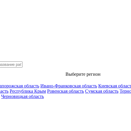
Выберите регион
апорожская область
Ивано-Франковская область
Киевская облас
асть
Республика Крым
Ровенская область
Сумская область
Терно
Черновицкая область