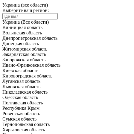
Украина (все области)
Выберите ваш регион:
Украина (Все области)
Винницкая область
Волынская область
Днепропетровская область
Донецкая область
Житомирская область
Закарпатская область
Запорожская область
Ивано-Франковская область
Киевская область
Кировоградская область
Луганская область
Львовская область
Николаевская область
Одесская область
Полтавская область
Республика Крым
Ровенская область
Сумская область
Тернопольская область
Харьковская область