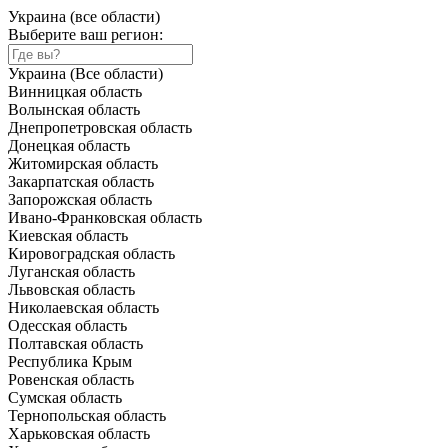
Украина (все области)
Выберите ваш регион:
Украина (Все области)
Винницкая область
Волынская область
Днепропетровская область
Донецкая область
Житомирская область
Закарпатская область
Запорожская область
Ивано-Франковская область
Киевская область
Кировоградская область
Луганская область
Львовская область
Николаевская область
Одесская область
Полтавская область
Республика Крым
Ровенская область
Сумская область
Тернопольская область
Харьковская область