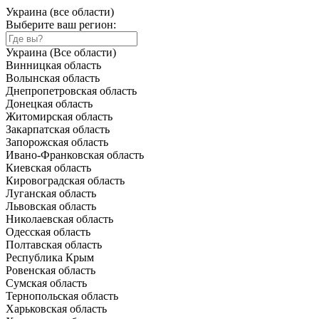
Украина (все области)
Выберите ваш регион:
Украина (Все области)
Винницкая область
Волынская область
Днепропетровская область
Донецкая область
Житомирская область
Закарпатская область
Запорожская область
Ивано-Франковская область
Киевская область
Кировоградская область
Луганская область
Львовская область
Николаевская область
Одесская область
Полтавская область
Республика Крым
Ровенская область
Сумская область
Тернопольская область
Харьковская область