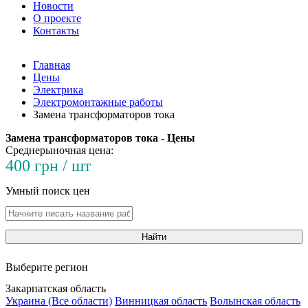
Новости
О проекте
Контакты
Главная
Цены
Электрика
Электромонтажные работы
Замена трансформаторов тока
Замена трансформаторов тока - Цены
Среднерыночная цена:
400 грн / шт
Умный поиск цен
Найти
Выберите регион
Закарпатская область
Украина (Все области)
Винницкая область
Волынская область